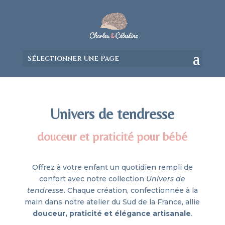
https://www.charlesetcelestine.com/
Sélectionner Une Page
Univers de tendresse
douceur et praticité pour bébé
Offrez à votre enfant un quotidien rempli de
confort avec notre collection
Univers de
tendresse
. Chaque création, confectionnée à la
main dans notre atelier du Sud de la France, allie
douceur, praticité et élégance artisanale
.